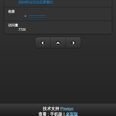
2024年12月21日星期六
相册
一一一一一
访问量
7720
技术支持
Piwigo
查看 :
手机版
|
桌面版