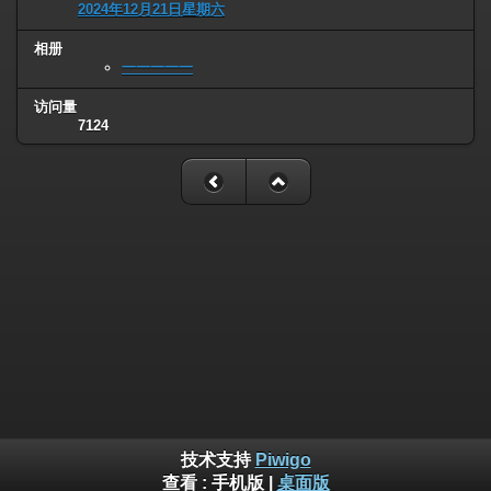
2024年12月21日星期六
相册
一一一一一
访问量
7124
技术支持
Piwigo
查看 :
手机版
|
桌面版