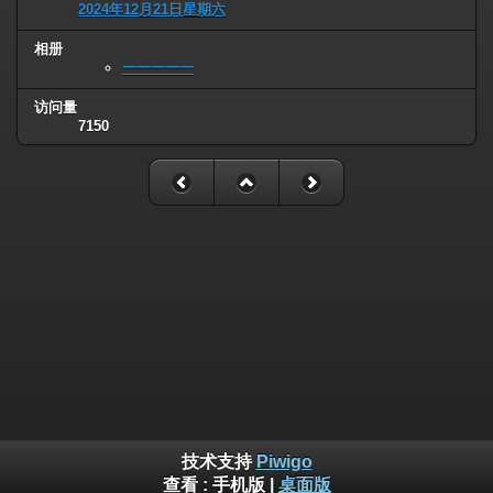
2024年12月21日星期六
相册
一一一一一
访问量
7150
技术支持
Piwigo
查看 :
手机版
|
桌面版